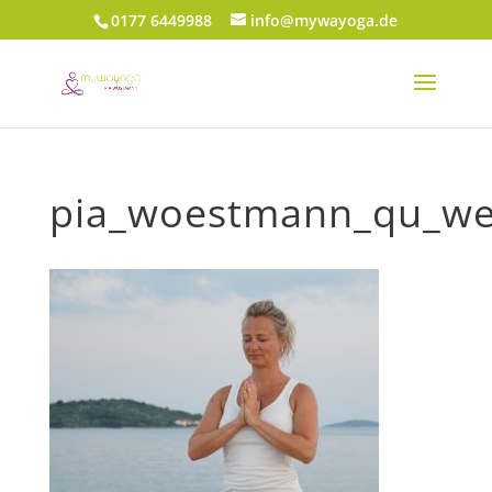
0177 6449988
info@mywayoga.de
pia_woestmann_qu_w